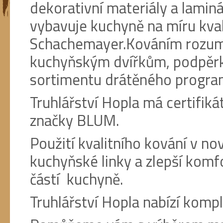
dekorativní materiály a lamin
vybavuje kuchyně na míru kval
Schachemayer.Kováním rozumí
kuchyňským dvířkům, podpěrky
sortimentu drátěného progra
Truhlářství Hopla má certifiká
značky BLUM.
Použití kvalitního kování v no
kuchyňské linky a zlepší komf
částí kuchyně.
Truhlářství Hopla nabízí komp