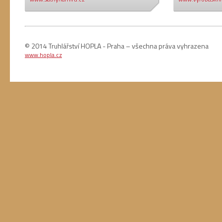
© 2014 Truhlářství HOPLA - Praha – všechna práva vyhrazena
www.hopla.cz
More
riş
jojobet
ganobet
padiÅahbet
timebet009
child porn
bahiscasino
jojobet
superbetin
gr
Bonuses
beatboth
.Check
Out
Your
URL
https://watcheswild.com/
.New
zegarkireplica
.more
info
here
https://konstantinchaykinreplica.com
.go
to
this
web-
site
https://www.ban-
watches.com/
.see
this
here
ticketswatches.com
.With
Huge
Discount
usabreitling
.More
Info